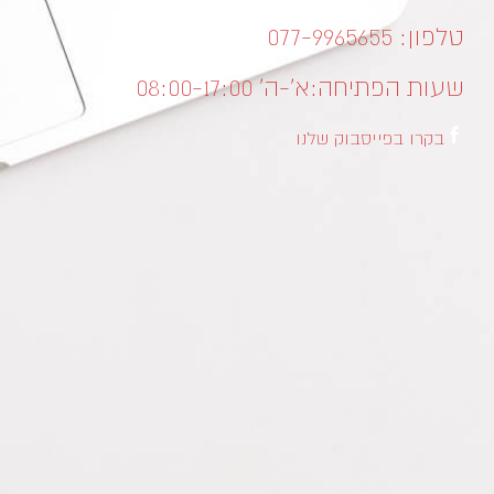
טלפון: 077-9965655
שעות הפתיחה:
א’-ה’ 08:00-17:00
בקרו בפייסבוק שלנו