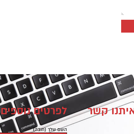
איתנו קשר
לפרטים נוספים 
השם שלך (חובה)