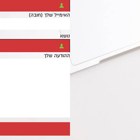
האימייל שלך (חובה)
נושא
ההודעה שלך