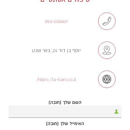
053-2200617
יוסף בן דוד 24, באר שבע
https://la-baru.co.il/
השם שלך (חובה)
האימייל שלך (חובה)