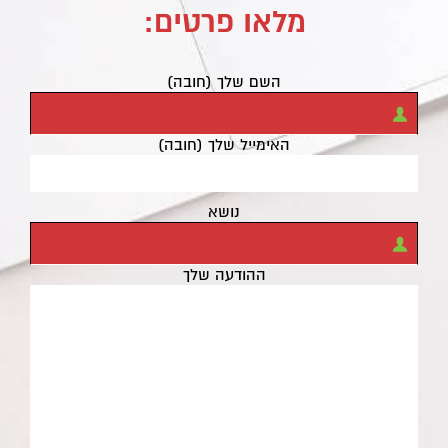
מלאו פרטים:
השם שלך (חובה)
האימייל שלך (חובה)
נושא
ההודעה שלך