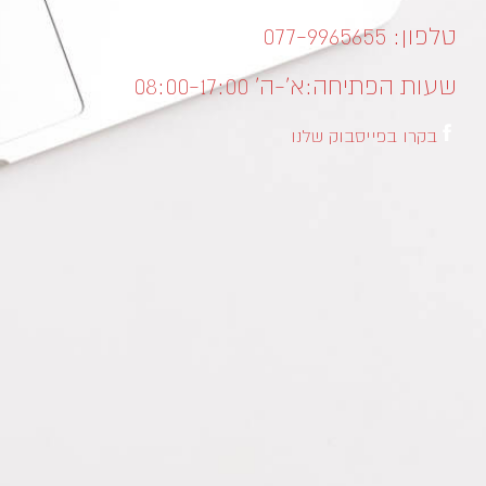
טלפון: 077-9965655
שעות הפתיחה:
א’-ה’ 08:00-17:00
בקרו בפייסבוק שלנו