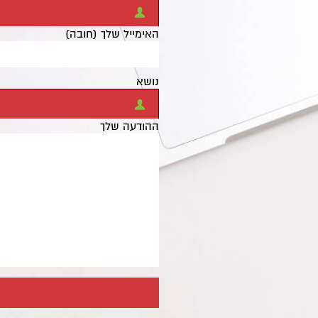
האימייל שלך (חובה)
נושא
ההודעה שלך