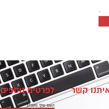
איתנו קשר
לפרטים נוספים 
השם שלך (חובה)