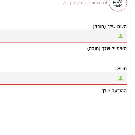
https://mefanim.co.il/
השם שלך (חובה)
האימייל שלך (חובה)
נושא
ההודעה שלך