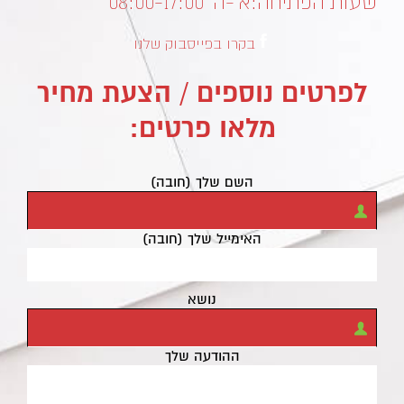
שעות הפתיחה:
א’-ה’ 08:00-17:00
בקרו בפייסבוק שלנו
לפרטים נוספים / הצעת מחיר
מלאו פרטים:
השם שלך (חובה)
האימייל שלך (חובה)
נושא
ההודעה שלך