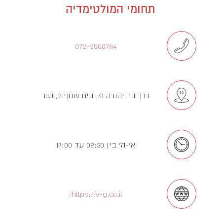
תחומי המולטימדיה
072-2500784
דרך בר יהודה 41, בית שחף 2, נשר
א׳-ה׳ בין 08:30 עד 17:00
https://v-g.co.il/