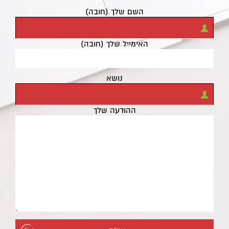
השם שלך (חובה)
האימייל שלך (חובה)
נושא
ההודעה שלך