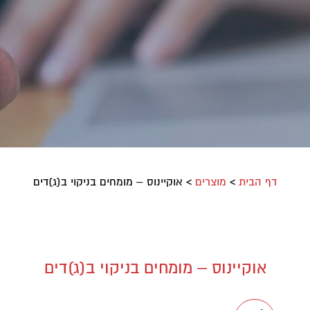
דף הבית
>
מוצרים
>
אוקיינוס – מומחים בניקוי ב(ג)דים
אוקיינוס – מומחים בניקוי ב(ג)דים