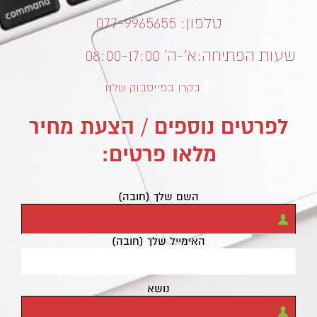
טלפון: 077-9965655
שעות הפתיחה:
א’-ה’ 08:00-17:00
בקרו בפייסבוק שלנו
לפרטים נוספים / הצעת מחיר
מלאו פרטים:
השם שלך (חובה)
האימייל שלך (חובה)
נושא