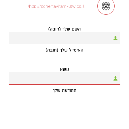
http://cohenaviram-law.co.il/
השם שלך (חובה)
האימייל שלך (חובה)
נושא
ההודעה שלך