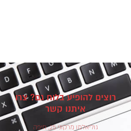
רוצים להופיע בלוח גם? צרו
איתנו קשר
גוליאלמו מרקוני 25, חיפה