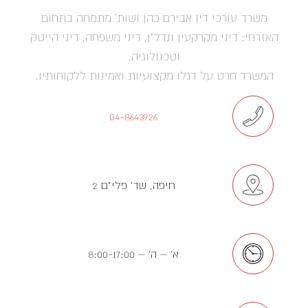
משרד עורכי דין אבירם כהן ושות' מתמחה בתחום
האזרחי: דיני מקרקעין ונדל"ן, דיני משפחה, דיני הייטק
וטכנולוגיה.
המשרד חרט על דגלו מקצועיות ואמינות ללקוחותיו.
04-8643926
חיפה, שד' פלי"ם 2
א' – ה' – 8:00-17:00