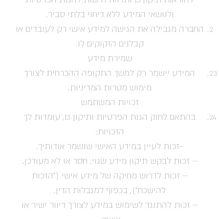
ולנושאי המידע ללא דיחוי בלתי סביר.
החברה מגבילה את הגישה למידע אישי רק לעובדים או
קבלנים הזקוקים לו.
שמירת מידע
המידע יישמר רק למשך התקופה ההכרחית לצורך
מימוש מטרות המדיניות.
זכויות המשתמש
בהתאם לחוק הגנת הפרטיות ותיקון 13, עומדות לך
הזכויות:
-זכות לעיין במידע האישי שנשמר אודותיך.
– זכות לבקש תיקון מידע שגוי, חסר או לא מעודכן.
– זכות לדרוש מחיקה של מידע אישי ("הזכות
להישכח"), בכפוף למגבלות הדין.
– זכות להתנגד לשימוש במידע לצורך דיוור ישיר או