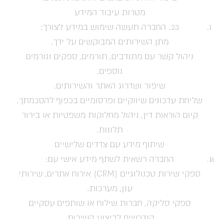
מטרות עיבוד המידע
23. החברה תעשה שימוש במידע לצורך:
מתן השירותים המבוקשים על ידך.
ניהול קשר עם מתנדבים, תורמים, ספקים וגורמים
נוספים.
שיפור ושדרוג האתר והשירותים.
שליחת עדכונים שיווקיים ופרסומיים בכפוף להסכמתך.
קיום הוראות דין, ניהול מחלוקות משפטיות או בירור
תלונות.
שיתוף מידע עם צדדים שלישיים
החברה רשאית לשתף מידע אישי עם:
ספקי שירות טכנולוגיים (CRM) אירוח אתרים, שירותי
ענן, מערכות.
ספקי סליקה, חברות שילוח או שותפים עסקיים
הנדרשים לביצוע השירות.