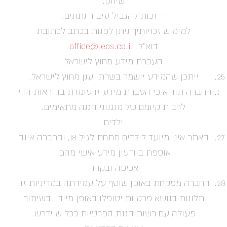
שיווק.
– זכות להגביל עיבוד נתונים.
למימוש זכויותיך ניתן לפנות בכתב לכתובת
דוא"ל:
office@leos.co.il
העברת מידע מחוץ לישראל
ייתכן שהמידע יישמר בשרתי ענן מחוץ לישראל.
החברה תוודא כי העברת מידע זו עומדת בהוראות הדין
לרבות קיומם של מנגנוני הגנה מתאימים.
ילדים
האתר אינו מיועד לילדים מתחת לגיל 18, והחברה אינה
אוספת ביודעין מידע אישי מהם.
אכיפה ובקרה
החברה מפקחת באופן שוטף על עמידתה במדיניות זו.
תלונות בנושא פרטיות יטופלו באופן מיידי ובשיתוף
פעולה עם רשות הגנת הפרטיות ככל שיידרש.