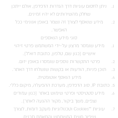
ניתן לחסום עוגיות דרך הגדרות הדפדפן, אולם ייתכן
שחלק מהשירותים לא יהיו זמינים.
מידע שנאסף לצורך זה נשמר באופן אנונימי ככל
האפשר.
סוגי מידע הנאספים
מידע שנמסר מרצון על-ידי המשתמש פרטי זיהוי
אישיים (כגון שם, טלפון, כתובת דוא"ל).
פרטי התקשרות נוספים שנמסרו באופן יזום.
תוכן פניות, הודעות או בקשות שנשלחו דרך האתר.
מידע הנאסף אוטומטית.
כתובת IP, סוג הדפדפן, מערכת ההפעלה, מיקום כללי.
מידע סטטיסטי ופרטי שימוש באתר (כגון עמודים
נצפים, משך ביקור, מקור ההגעה לאתר).
עוגיות ""Cookies וטכנולוגיות מעקב דומות, לצורך
שיפור חווית המשתמש והתאמת תכנים.